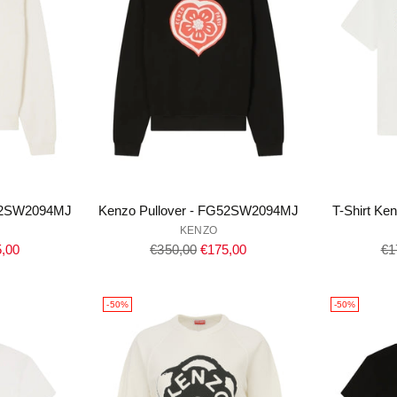
G52SW2094MJ
Kenzo Pullover - FG52SW2094MJ
T-Shirt K
KENZO
Regulärer
Re
,00
€350,00
€175,00
€1
Preis
Pr
-50%
-50%