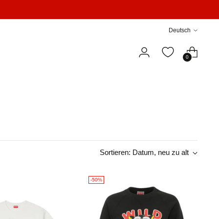
Sprache
Deutsch
0
Sortieren: Datum, neu zu alt
-50%