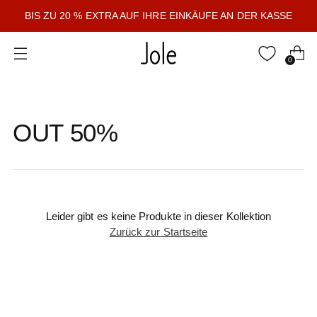
BIS ZU 20 % EXTRA AUF IHRE EINKÄUFE AN DER KASSE
0
OUT 50%
Leider gibt es keine Produkte in dieser Kollektion
Zurück zur Startseite