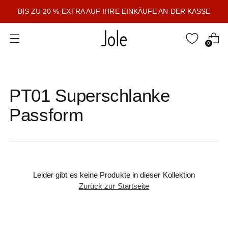
BIS ZU 20 % EXTRA AUF IHRE EINKÄUFE AN DER KASSE
0
PT01 Superschlanke
Passform
Leider gibt es keine Produkte in dieser Kollektion
Zurück zur Startseite