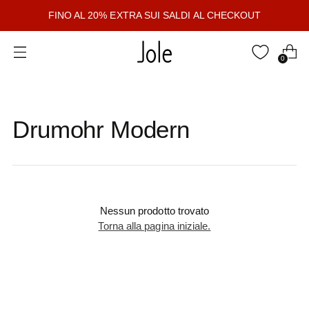
FINO AL 20% EXTRA SUI SALDI AL CHECKOUT
0
Drumohr Modern
Nessun prodotto trovato
Torna alla pagina iniziale.