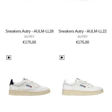
Sneakers Autry - AULM-LL28
Sneakers Autry - AULM-LL22
AUTRY
AUTRY
€175,00
€175,00
⚫️
⚫️