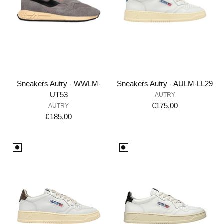
Sneakers Autry - WWLM-
Sneakers Autry - AULM-LL29
UT53
AUTRY
€175,00
AUTRY
€185,00
⚫️
⚫️