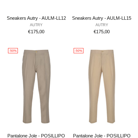
Sneakers Autry - AULM-LL12
Sneakers Autry - AULM-LL15
AUTRY
AUTRY
€175,00
€175,00
-50%
-50%
Pantalone Jole - POSILLIPO
Pantalone Jole - POSILLIPO